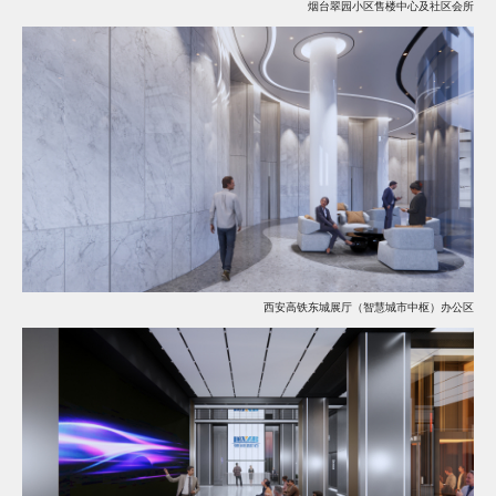
烟台翠园小区售楼中心及社区会所
西安高铁东城展厅（智慧城市中枢）办公区