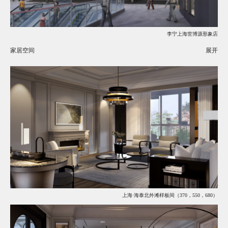
李宁上海世博源形象店
家居空间
展开
上海·海泰北外滩样板间（370，550，680）