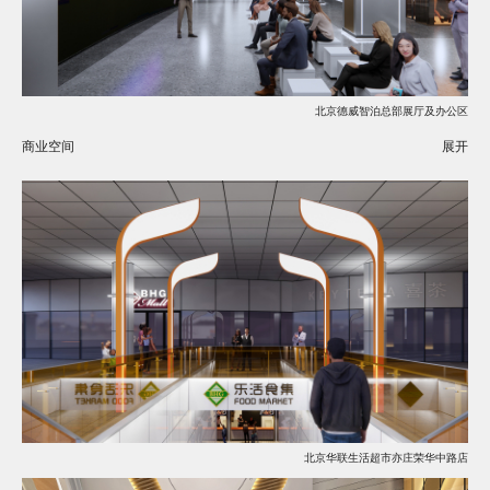
北京德威智泊总部展厅及办公区
商业空间
展开
北京华联生活超市亦庄荣华中路店