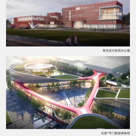
青岛东方铁塔办公楼
长春7号门解放体验馆