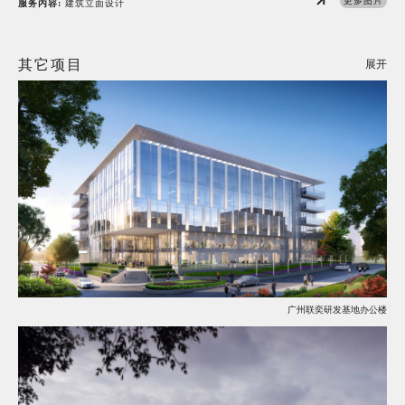
更多图片
服务内容:
建筑立面设计
其它项目
展开
广州联奕研发基地办公楼