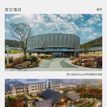
其它项目
展开
浙江绿城天台山冰雪乐园室外景观