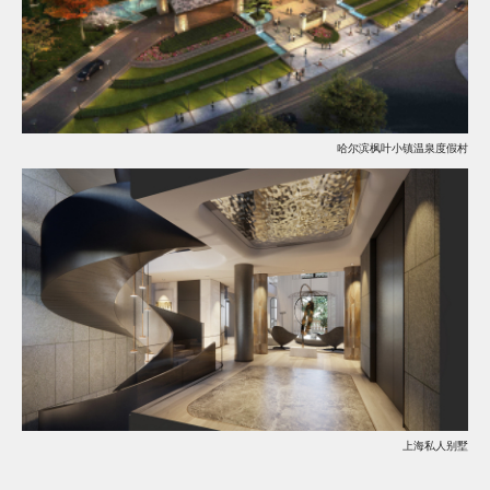
哈尔滨枫叶小镇温泉度假村
上海私人别墅