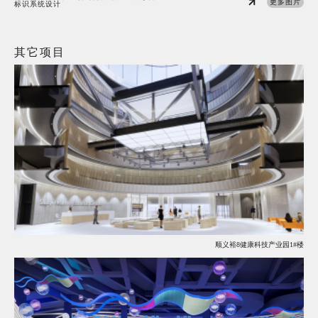
更多图片
标识系统设计
其它项目
顺义裕8健康科技产业园1#楼