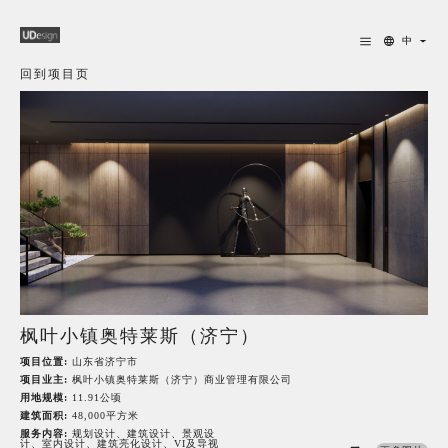
中
回到项目页
枫叶小镇奥特莱斯（济宁）
项目位置:
山东省济宁市
项目业主:
枫叶小镇奥特莱斯（济宁）商业管理有限公司
用地规模:
11.91公顷
建筑面积:
48,000平方米
服务内容:
规划设计、建筑设计、景观设
计、室内设计、建筑亮化设计、VI及导视