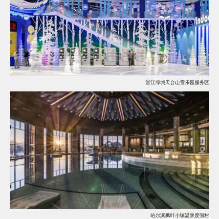
浙江绿城天台山雪乐园服务区
哈尔滨枫叶小镇温泉度假村