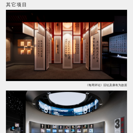
其它项目
《每周评论》旧址及康有为故居