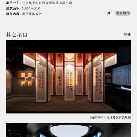
项目业主:
北京昌平科技园发展集团有限公司
建筑面积:
3,000平方米
更多图片
服务内容:
展厅展陈设计
其它项目
展开
《每周评论》旧址及康有为故居